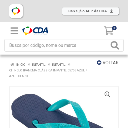
Baixe já o APP da CDA
0
VOLTAR
INÍCIO
INFANTIL
INFANTIL
CHINELO IPANEMA CLÁSSICA INFANTIL 05766 AZUL /
AZUL CLARO