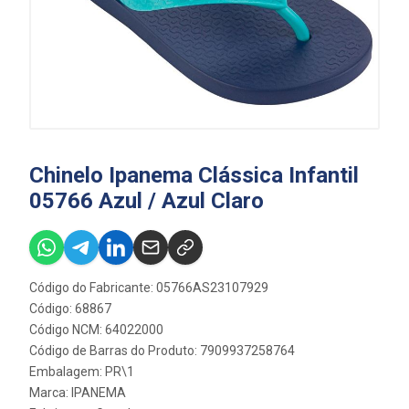
Chinelo Ipanema Clássica Infantil
05766 Azul / Azul Claro
Código do Fabricante: 05766AS23107929
Código: 68867
Código NCM: 64022000
Código de Barras do Produto: 7909937258764
Embalagem: PR\1
Marca:
IPANEMA