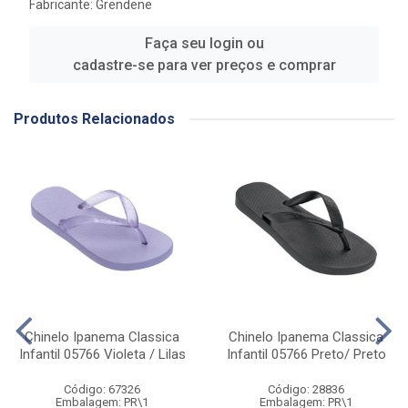
Fabricante:
Grendene
Faça seu login ou
cadastre-se para ver preços e comprar
Produtos Relacionados
Chinelo Ipanema Classica
Chinelo Ipanema Classica
Infantil 05766 Violeta / Lilas
Infantil 05766 Preto/ Preto
Código: 67326
Código: 28836
Embalagem: PR\1
Embalagem: PR\1