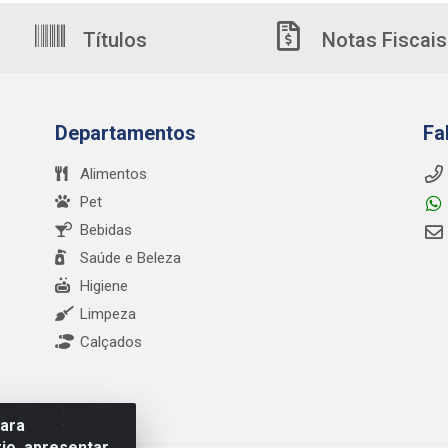
Títulos
Notas Fiscais
Departamentos
Fa
Alimentos
Pet
Bebidas
Saúde e Beleza
Higiene
Limpeza
Calçados
para
io, apresentar