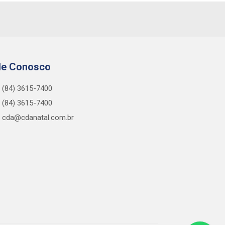
le Conosco
(84) 3615-7400
(84) 3615-7400
cda@cdanatal.com.br