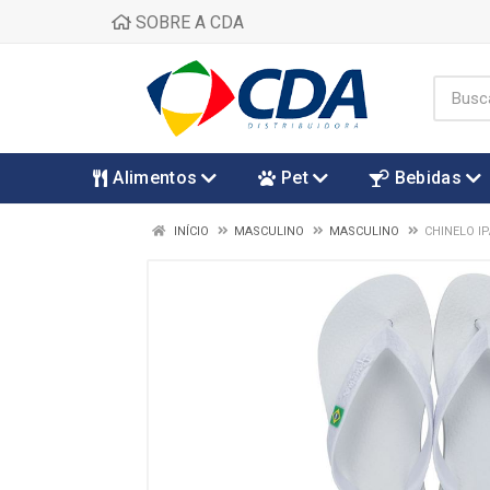
SOBRE A CDA
Alimentos
Pet
Bebidas
INÍCIO
MASCULINO
MASCULINO
CHINELO I