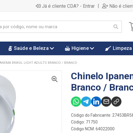
|
Já é cliente CDA? - Entrar
Não é clien
Saúde e Beleza
Higiene
Limpeza
PANEMA BRASIL LIGHT ADULTO BRANCO / BRANCO
Chinelo Ipanem
Branco / Bran
Código do Fabricante: 27453BR
Código: 71750
Código NCM: 64022000