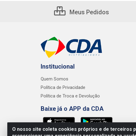
Meus Pedidos
Institucional
Quem Somos
Política de Privacidade
Política de Troca e Devolução
Baixe já o APP da CDA
O nosso site coleta cookies próprios e de terceiros 
proporcionar uma experiência personalizada ao usuár