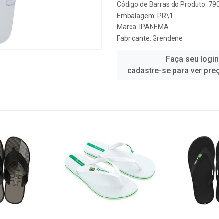
Código de Barras do Produto: 7
Embalagem: PR\1
Marca:
IPANEMA
Fabricante:
Grendene
Faça seu login
cadastre-se para ver pre