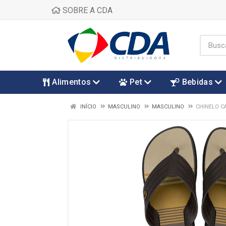
SOBRE A CDA
Alimentos
Pet
Bebidas
INÍCIO
MASCULINO
MASCULINO
CHINELO C