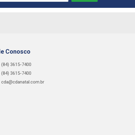
le Conosco
(84) 3615-7400
(84) 3615-7400
cda@cdanatal.com.br