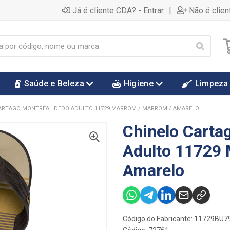
|
Já é cliente CDA? - Entrar
Não é clien
Saúde e Beleza
Higiene
Limpeza
ARTAGO MONTREAL DEDO ADULTO 11729 MARROM / MARROM / AMARELO
Chinelo Carta
Adulto 11729 
Amarelo
Código do Fabricante: 11729BU