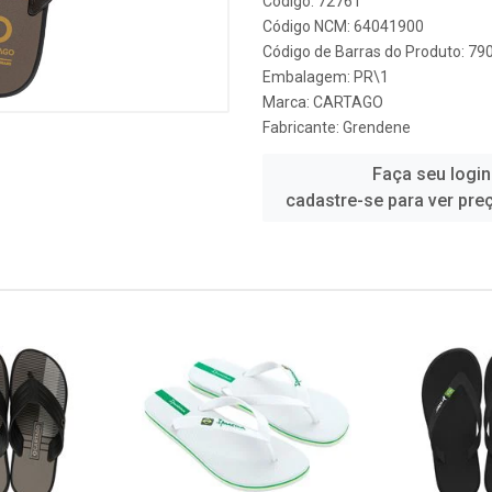
Código: 72761
Código NCM: 64041900
Código de Barras do Produto: 7
Embalagem: PR\1
Marca:
CARTAGO
Fabricante:
Grendene
Faça seu login
cadastre-se para ver pre