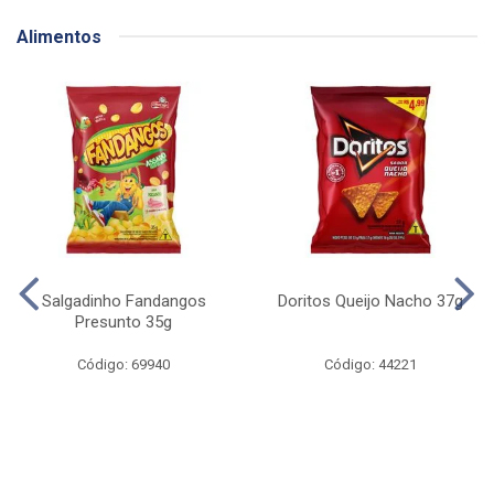
Alimentos
Salgadinho Fandangos
Doritos Queijo Nacho 37g
Presunto 35g
Código: 69940
Código: 44221