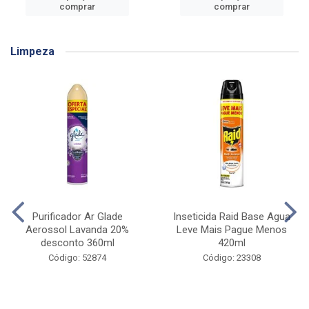
comprar
comprar
Limpeza
Purificador Ar Glade
Inseticida Raid Base Agua
Aerossol Lavanda 20%
Leve Mais Pague Menos
desconto 360ml
420ml
Código: 52874
Código: 23308