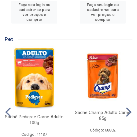
Faça seu login ou
Faça seu login ou
cadastre-se para
cadastre-se para
ver preços e
ver preços e
comprar
comprar
Pet
Sachê Champ Adulto Carne
Sachê Pedigree Carne Adulto
85g
100g
Código: 68802
Código: 41137