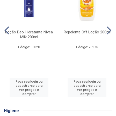
Loção Deo Hidratante Nivea
Repelente Off Loção 200ml
Milk 200ml
Código: 38320
Código: 23275
Faça seu login ou
Faça seu login ou
cadastre-se para
cadastre-se para
ver preços e
ver preços e
comprar
comprar
Higiene