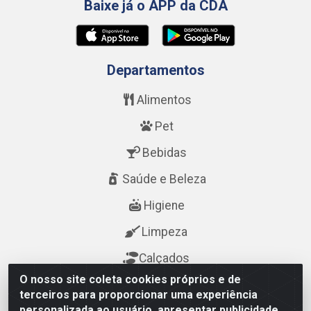
Baixe já o APP da CDA
Departamentos
Alimentos
Pet
Bebidas
Saúde e Beleza
Higiene
Limpeza
Calçados
O nosso site coleta cookies próprios e de
terceiros para proporcionar uma experiência
Fale Conosco
personalizada ao usuário, apresentar publicidade