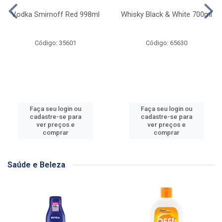
Vodka Smirnoff Red 998ml
Whisky Black & White 700ml
Código: 35601
Código: 65630
Faça seu login ou
Faça seu login ou
cadastre-se para
cadastre-se para
ver preços e
ver preços e
comprar
comprar
Saúde e Beleza