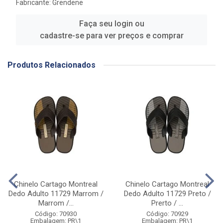
Fabricante:
Grendene
Faça seu login ou
cadastre-se para ver preços e comprar
Produtos Relacionados
Chinelo Cartago Montreal
Chinelo Cartago Montreal
Dedo Adulto 11729 Marrom /
Dedo Adulto 11729 Preto /
Marrom /...
Prerto / ...
Código: 70930
Código: 70929
Embalagem: PR\1
Embalagem: PR\1