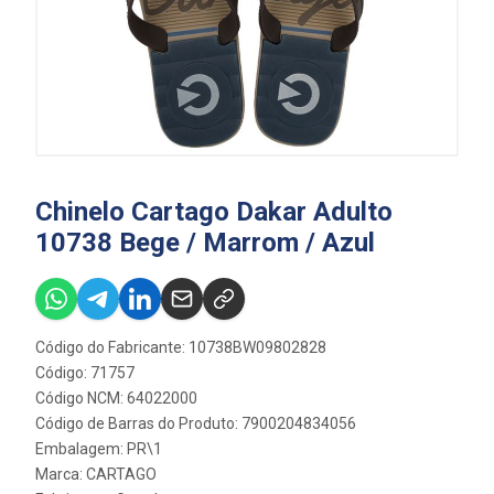
Chinelo Cartago Dakar Adulto
10738 Bege / Marrom / Azul
Código do Fabricante: 10738BW09802828
Código: 71757
Código NCM: 64022000
Código de Barras do Produto: 7900204834056
Embalagem: PR\1
Marca:
CARTAGO