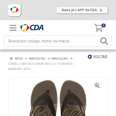
Baixe já o APP da CDA
0
VOLTAR
INÍCIO
MASCULINO
MASCULINO
CHINELO CARTAGO DAKAR ADULTO 10738 BEGE /
MARROM / AZUL