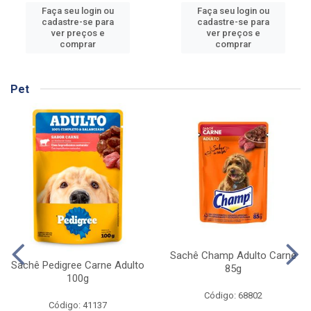
Faça seu login ou
Faça seu login ou
cadastre-se para
cadastre-se para
ver preços e
ver preços e
comprar
comprar
Pet
Sachê Champ Adulto Carne
Sachê Pedigree Carne Adulto
85g
100g
Código: 68802
Código: 41137