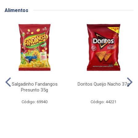
Alimentos
Salgadinho Fandangos
Doritos Queijo Nacho 37g
Presunto 35g
Código: 69940
Código: 44221