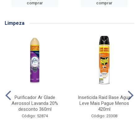
comprar
comprar
Limpeza
Purificador Ar Glade
Inseticida Raid Base Agua
Aerossol Lavanda 20%
Leve Mais Pague Menos
desconto 360ml
420ml
Código: 52874
Código: 23308