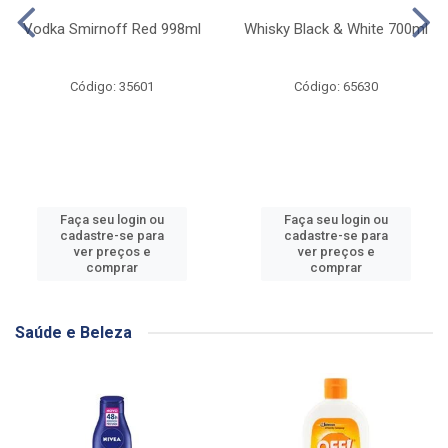
Vodka Smirnoff Red 998ml
Whisky Black & White 700ml
Código: 35601
Código: 65630
Faça seu login ou
Faça seu login ou
cadastre-se para
cadastre-se para
ver preços e
ver preços e
comprar
comprar
Saúde e Beleza