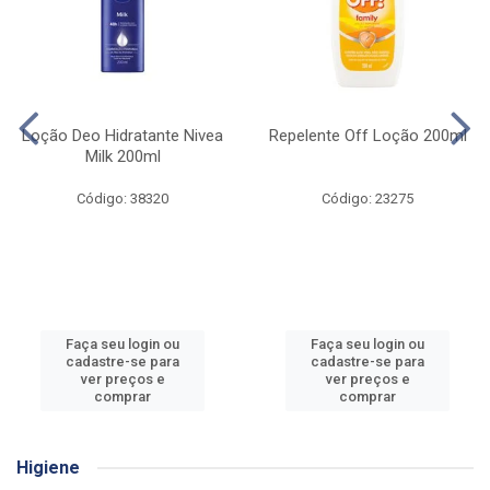
Loção Deo Hidratante Nivea
Repelente Off Loção 200ml
Milk 200ml
Código: 38320
Código: 23275
Faça seu login ou
Faça seu login ou
cadastre-se para
cadastre-se para
ver preços e
ver preços e
comprar
comprar
Higiene