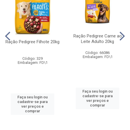
Ração Pedigree Carne ao
Leite Adulto 20kg
Ração Pedigree Filhote 20kg
Código: 66086
Embalagem: FD\1
Código: 329
Embalagem: FD\1
Faça seu login ou
cadastre-se para
Faça seu login ou
ver preços e
cadastre-se para
comprar
ver preços e
comprar