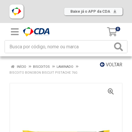
Baixe já o APP da CDA
0
VOLTAR
INÍCIO
BISCOITOS
LAMINADO
BISCOITO BONOBON BISCUIT PISTACHE 76G