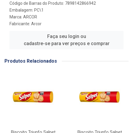
Código de Barras do Produto: 7898142866942
Embalagem: PC\1
Marca:
ARCOR
Fabricante:
Arcor
Faça seu login ou
cadastre-se para ver preços e comprar
Produtos Relacionados
Biscoito Triunfo Salpet
Biscoito Triunfo Salpet