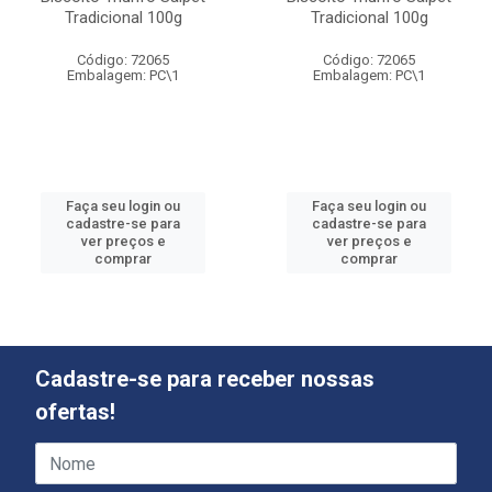
Tradicional 100g
Tradicional 100g
Código: 72065
Código: 72065
Embalagem: PC\1
Embalagem: PC\1
Faça seu login ou
Faça seu login ou
cadastre-se para
cadastre-se para
ver preços e
ver preços e
comprar
comprar
Cadastre-se para receber nossas
ofertas!