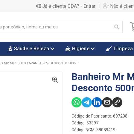
|
Já é cliente CDA? - Entrar
Não é clien
Saúde e Beleza
Higiene
Limpeza
RO MR MUSCULO LARANJA 20% DESCONTO 500ML
Banheiro Mr M
Desconto 500
Código do Fabricante: 697208
Código: 53397
Código NCM: 38089419