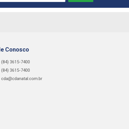
le Conosco
(84) 3615-7400
(84) 3615-7400
cda@cdanatal.com.br