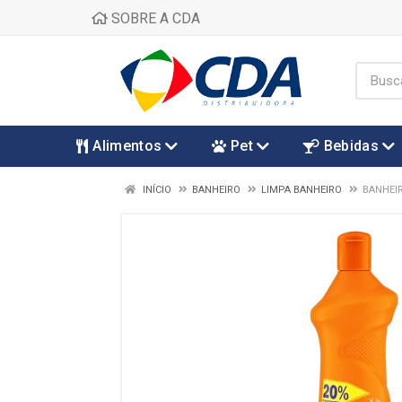
SOBRE A CDA
Alimentos
Pet
Bebidas
INÍCIO
BANHEIRO
LIMPA BANHEIRO
BANHEI