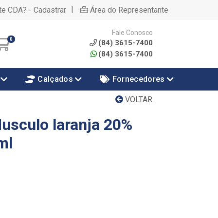
|
te CDA? - Cadastrar
Área do Representante
Fale Conosco
0
(84) 3615-7400
(84) 3615-7400
Calçados
Fornecedores
VOLTAR
usculo laranja 20%
ml