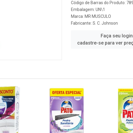
Código de Barras do Produto: 7
Embalagem: UN\1
Marca:
MR MUSCULO
Fabricante:
S. C. Johnson
Faça seu login
cadastre-se para ver pre