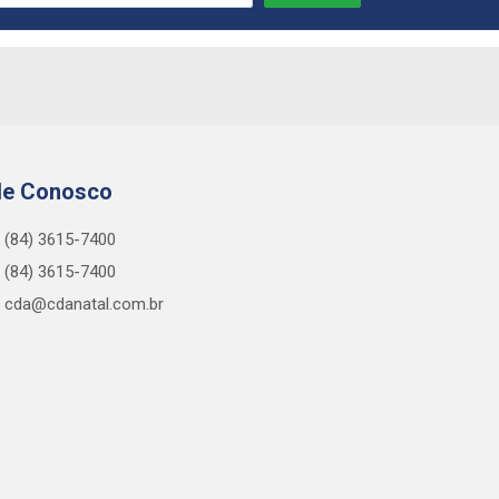
le Conosco
(84) 3615-7400
(84) 3615-7400
cda@cdanatal.com.br