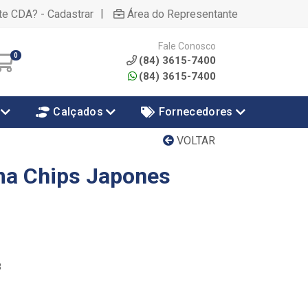
|
te CDA? - Cadastrar
Área do Representante
Fale Conosco
0
(84) 3615-7400
(84) 3615-7400
Calçados
Fornecedores
VOLTAR
a Chips Japones
8