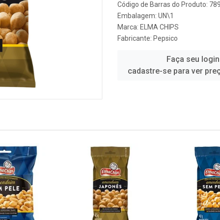
Código de Barras do Produto: 7
Embalagem: UN\1
Marca:
ELMA CHIPS
Fabricante:
Pepsico
Faça seu login
cadastre-se para ver pre