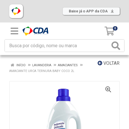
Baixe já o APP da CDA
0
VOLTAR
INÍCIO
LAVANDERIA
AMACIANTES
AMACIANTE URCA TERNURA BABY COCO 2L