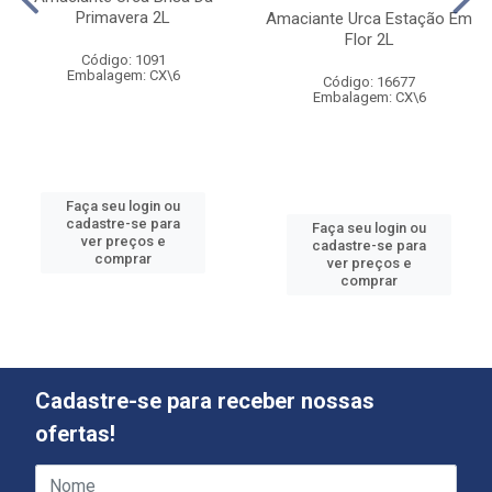
Primavera 2L
Amaciante Urca Estação Em
Flor 2L
Código: 1091
Embalagem: CX\6
Código: 16677
Embalagem: CX\6
Faça seu login ou
cadastre-se para
Faça seu login ou
ver preços e
cadastre-se para
comprar
ver preços e
comprar
Cadastre-se para receber nossas
ofertas!