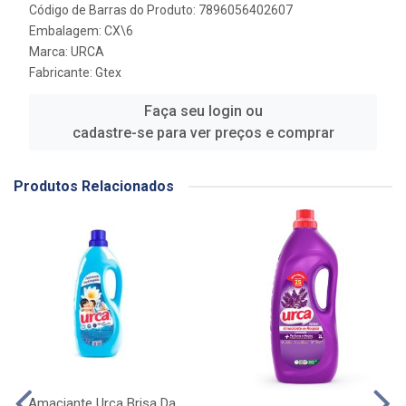
Código de Barras do Produto: 7896056402607
Embalagem: CX\6
Marca:
URCA
Fabricante:
Gtex
Faça seu login ou
cadastre-se para ver preços e comprar
Produtos Relacionados
Amaciante Urca Brisa Da