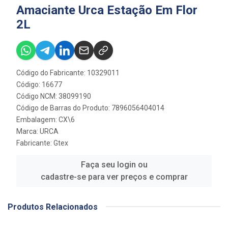
Amaciante Urca Estação Em Flor
2L
Código do Fabricante: 10329011
Código: 16677
Código NCM: 38099190
Código de Barras do Produto: 7896056404014
Embalagem: CX\6
Marca:
URCA
Fabricante:
Gtex
Faça seu login ou
cadastre-se para ver preços e comprar
Produtos Relacionados