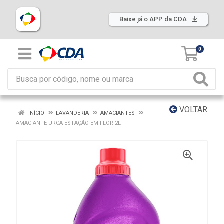
Baixe já o APP da CDA
0
VOLTAR
INÍCIO
LAVANDERIA
AMACIANTES
AMACIANTE URCA ESTAÇÃO EM FLOR 2L