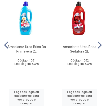
Amaciante Urca Brisa Da
Amaciante Urca Brisa
Primavera 2L
Sedutora 2L
Código: 1091
Código: 1092
Embalagem: CX\6
Embalagem: CX\6
Faça seu login ou
Faça seu login ou
cadastre-se para
cadastre-se para
ver preços e
ver preços e
comprar
comprar