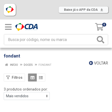
Baixe já o APP da CDA
0
fondant
VOLTAR
INÍCIO
DOCES
FONDANT
Filtros
3 produtos ordenados por: