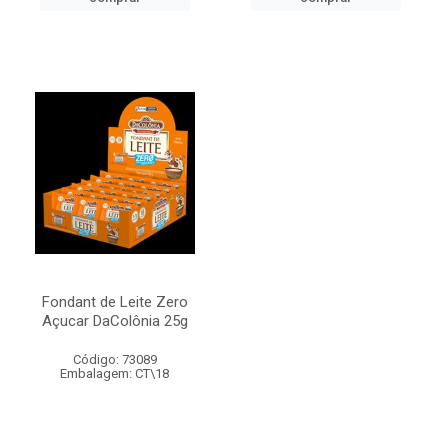
Fondant de Leite Zero
Açucar DaColônia 25g
Código: 73089
Embalagem: CT\18