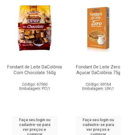
Fondant de Leite DaColônia
Fondant De Leite Zero
Com Chocolate 160g
Açucar DaColônia 75g
Código: 67560
Código: 69164
Embalagem: PC\1
Embalagem: UN\1
Faça seu login ou
Faça seu login ou
cadastre-se para
cadastre-se para
ver preços e
ver preços e
comprar
comprar