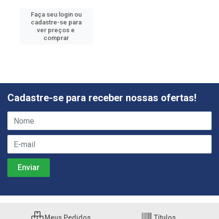
Faça seu login ou
cadastre-se para
ver preços e
comprar
Cadastre-se para receber nossas ofertas!
Meus Pedidos
Títulos