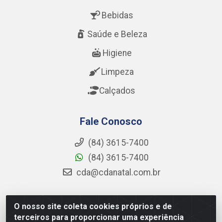
Bebidas
Saúde e Beleza
Higiene
Limpeza
Calçados
Fale Conosco
(84) 3615-7400
(84) 3615-7400
cda@cdanatal.com.br
O nosso site coleta cookies próprios e de
CDA Distribuidora - Avenida Abel Cabral, 1090 - Nova
terceiros para proporcionar uma experiência