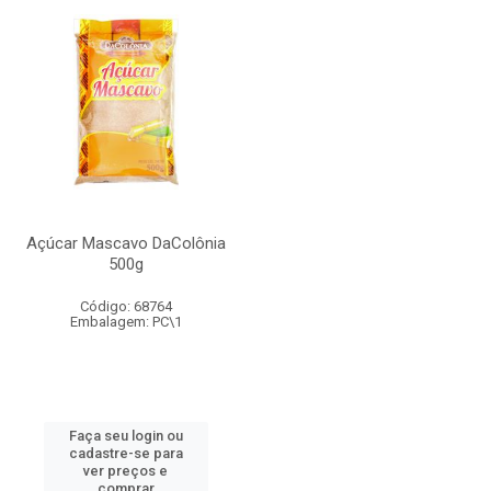
Açúcar Mascavo DaColônia
500g
Código: 68764
Embalagem: PC\1
Faça seu login ou
cadastre-se para
ver preços e
comprar