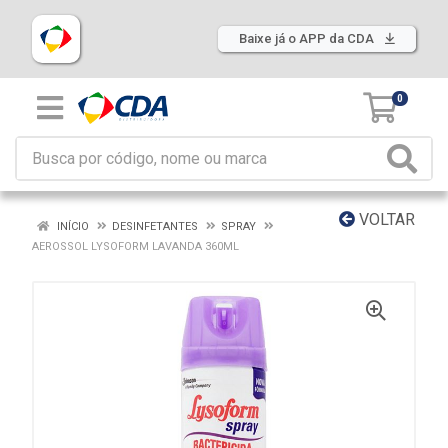
Baixe já o APP da CDA
0
VOLTAR
INÍCIO
DESINFETANTES
SPRAY
AEROSSOL LYSOFORM LAVANDA 360ML