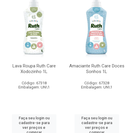
Lava Roupa Ruth Care
Amaciante Ruth Care Doces
Xodozinho 1L
Sonhos 1L
Código: 67318
Código: 67328
Embalagem: UN\1
Embalagem: UN\1
Faça seu login ou
Faça seu login ou
cadastre-se para
cadastre-se para
ver preços e
ver preços e
comprar
comprar