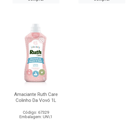
Amaciante Ruth Care
Colinho Da Vovó 1L
Código: 67329
Embalagem: UN\1