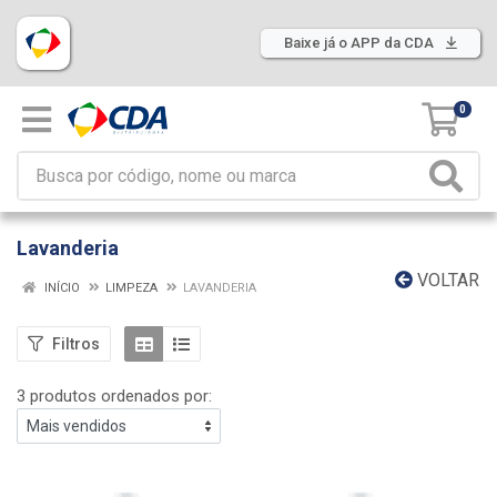
Baixe já o APP da CDA
0
Lavanderia
VOLTAR
INÍCIO
LIMPEZA
LAVANDERIA
Filtros
3 produtos ordenados por: