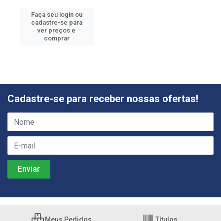
Faça seu login ou
cadastre-se para
ver preços e
comprar
Cadastre-se para receber nossas ofertas!
Meus Pedidos
Títulos