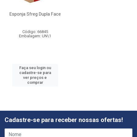
Esponja Sfreg Dupla Face
Código: 66845
Embalagem: UN\1
Faça seu login ou
cadastre-se para
ver preços e
comprar
Cadastre-se para receber nossas ofertas!