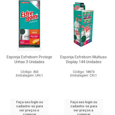
Esponja Esfrebom Protege
Esponja Esfrebom Multiuso
Unhas 3 Unidades
Display 144 Unidades
Código: 463
Código: 18874
Embalagem: UN\1
Embalagem: CX\1
Faça seu login ou
Faça seu login ou
cadastre-se para
cadastre-se para
ver preços e
ver preços e
comprar
comprar