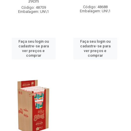
39cm
Código: 48688
Código: 48709
Embalagem: UN\1
Embalagem: UN\1
Faça seu login ou
Faça seu login ou
cadastre-se para
cadastre-se para
ver preços e
ver preços e
comprar
comprar