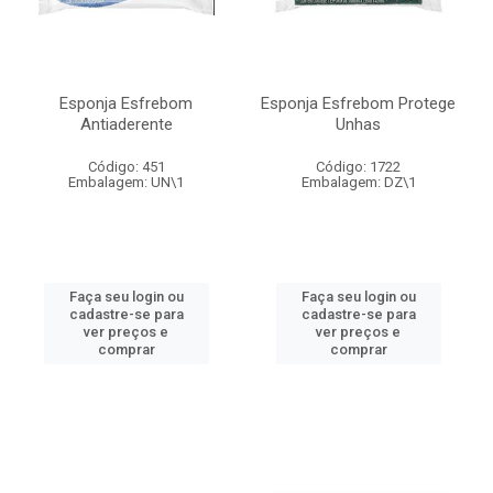
Esponja Esfrebom
Esponja Esfrebom Protege
Antiaderente
Unhas
Código: 451
Código: 1722
Embalagem: UN\1
Embalagem: DZ\1
Faça seu login ou
Faça seu login ou
cadastre-se para
cadastre-se para
ver preços e
ver preços e
comprar
comprar