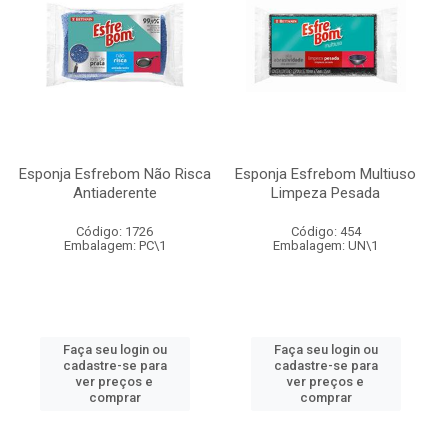
Esponja Esfrebom Não Risca
Esponja Esfrebom Multiuso
Antiaderente
Limpeza Pesada
Código: 1726
Código: 454
Embalagem: PC\1
Embalagem: UN\1
Faça seu login ou
Faça seu login ou
cadastre-se para
cadastre-se para
ver preços e
ver preços e
comprar
comprar