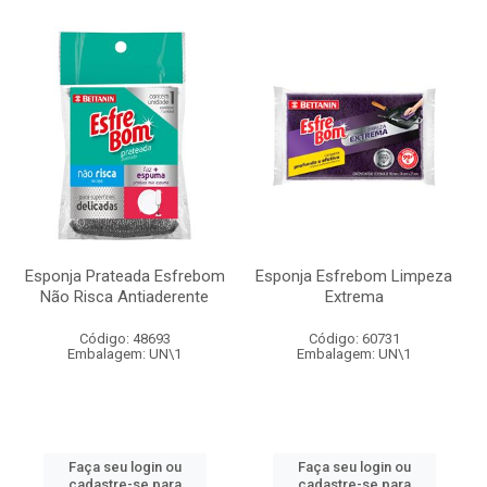
Esponja Prateada Esfrebom
Esponja Esfrebom Limpeza
Não Risca Antiaderente
Extrema
Código: 48693
Código: 60731
Embalagem: UN\1
Embalagem: UN\1
Faça seu login ou
Faça seu login ou
cadastre-se para
cadastre-se para