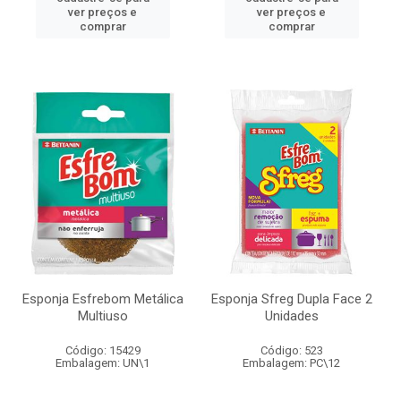
ver preços e
ver preços e
comprar
comprar
Esponja Esfrebom Metálica
Esponja Sfreg Dupla Face 2
Multiuso
Unidades
Código: 15429
Código: 523
Embalagem: UN\1
Embalagem: PC\12