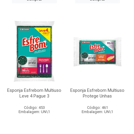
Esponja Esfrebom Multiuso
Esponja Esfrebom Multiuso
Leve 4 Pague 3
Protege Unhas
Código: 453
Código: 461
Embalagem: UN\1
Embalagem: UN\1