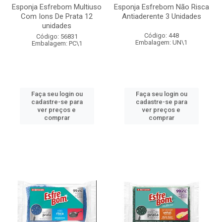
Esponja Esfrebom Multiuso
Esponja Esfrebom Não Risca
Com Ions De Prata 12
Antiaderente 3 Unidades
unidades
Código: 448
Código: 56831
Embalagem: UN\1
Embalagem: PC\1
Faça seu login ou
Faça seu login ou
cadastre-se para
cadastre-se para
ver preços e
ver preços e
comprar
comprar