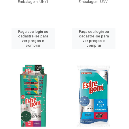
Embalagem: UN\1
Embalagem: UN\1
Faça seu login ou
Faça seu login ou
cadastre-se para
cadastre-se para
ver preços e
ver preços e
comprar
comprar