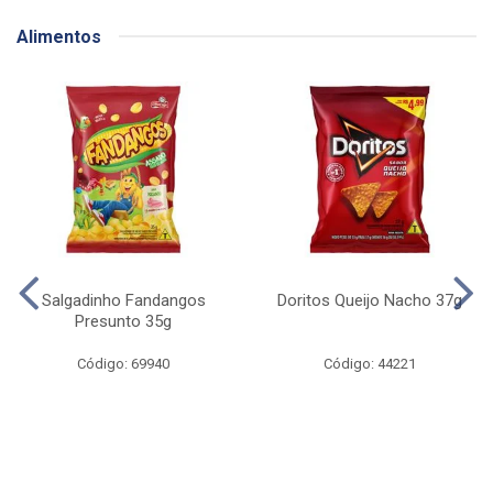
Alimentos
Salgadinho Fandangos
Doritos Queijo Nacho 37g
Presunto 35g
Código: 69940
Código: 44221