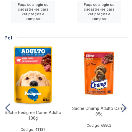
Faça seu login ou
Faça seu login ou
cadastre-se para
cadastre-se para
ver preços e
ver preços e
comprar
comprar
Pet
Sachê Champ Adulto Carne
Sachê Pedigree Carne Adulto
85g
100g
Código: 68802
Código: 41137