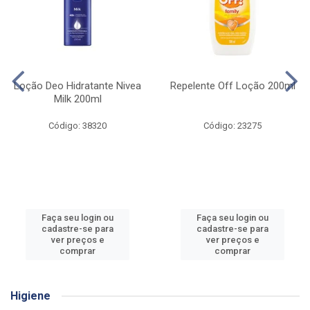
Loção Deo Hidratante Nivea
Repelente Off Loção 200ml
Milk 200ml
Código: 38320
Código: 23275
Faça seu login ou
Faça seu login ou
cadastre-se para
cadastre-se para
ver preços e
ver preços e
comprar
comprar
Higiene