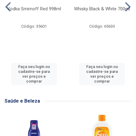
Vodka Smirnoff Red 998ml
Whisky Black & White 700ml
Código: 35601
Código: 65630
Faça seu login ou
Faça seu login ou
cadastre-se para
cadastre-se para
ver preços e
ver preços e
comprar
comprar
Saúde e Beleza