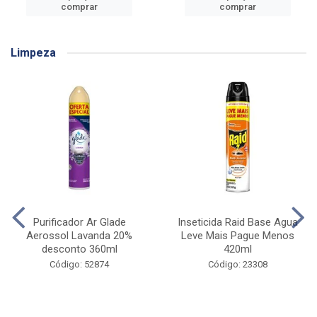
comprar
comprar
Limpeza
Purificador Ar Glade
Inseticida Raid Base Agua
Aerossol Lavanda 20%
Leve Mais Pague Menos
desconto 360ml
420ml
Código: 52874
Código: 23308