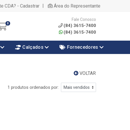
|
te CDA? - Cadastrar
Área do Representante
Fale Conosco
0
(84) 3615-7400
(84) 3615-7400
Calçados
Fornecedores
VOLTAR
1 produtos ordenados por: