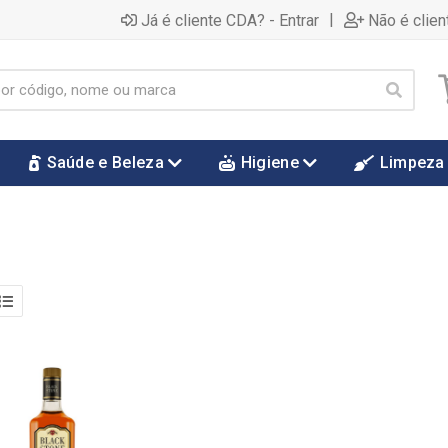
|
Já é cliente CDA? - Entrar
Não é clien
Saúde e Beleza
Higiene
Limpeza