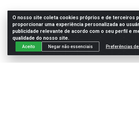
O nosso site coleta cookies próprios e de terceiros 
proporcionar uma experiência personalizada ao usuár
publicidade relevante de acordo com o seu perfil e m
qualidade do nosso site.
Aceito
Negar não essenciais
Preferências de