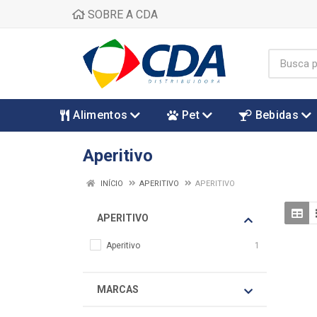
SOBRE A CDA
Alimentos
Pet
Bebidas
Aperitivo
INÍCIO
APERITIVO
APERITIVO
APERITIVO
Aperitivo
1
MARCAS