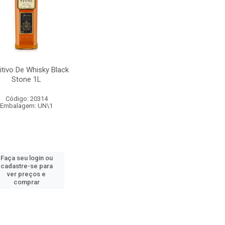
itivo De Whisky Black
Stone 1L
Código: 20314
Embalagem: UN\1
Faça seu login ou
cadastre-se para
ver preços e
comprar