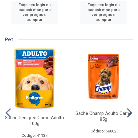
Faça seu login ou
Faça seu login ou
cadastre-se para
cadastre-se para
ver preços e
ver preços e
comprar
comprar
Pet
Sachê Champ Adulto Carne
Sachê Pedigree Carne Adulto
85g
100g
Código: 68802
Código: 41137