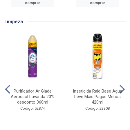
comprar
comprar
Limpeza
Purificador Ar Glade
Inseticida Raid Base Agua
Aerossol Lavanda 20%
Leve Mais Pague Menos
desconto 360ml
420ml
Código: 52874
Código: 23308