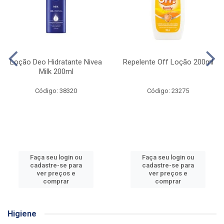
Loção Deo Hidratante Nivea
Repelente Off Loção 200ml
Milk 200ml
Código: 38320
Código: 23275
Faça seu login ou
Faça seu login ou
cadastre-se para
cadastre-se para
ver preços e
ver preços e
comprar
comprar
Higiene