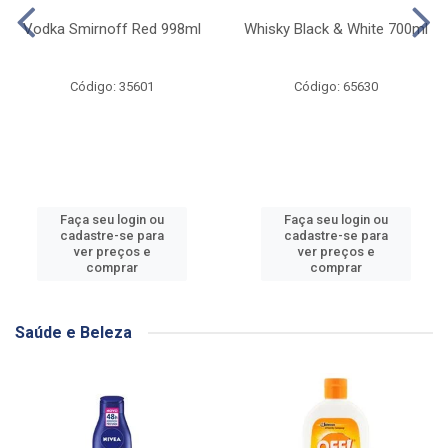
Vodka Smirnoff Red 998ml
Whisky Black & White 700ml
Código: 35601
Código: 65630
Faça seu login ou
Faça seu login ou
cadastre-se para
cadastre-se para
ver preços e
ver preços e
comprar
comprar
Saúde e Beleza