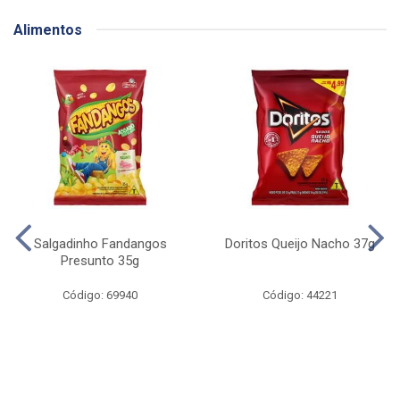
Alimentos
Salgadinho Fandangos
Doritos Queijo Nacho 37g
Presunto 35g
Código: 69940
Código: 44221