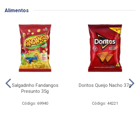
Alimentos
Salgadinho Fandangos
Doritos Queijo Nacho 37g
Presunto 35g
Código: 69940
Código: 44221