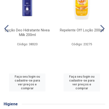
Loção Deo Hidratante Nivea
Repelente Off Loção 200ml
Milk 200ml
Código: 38320
Código: 23275
Faça seu login ou
Faça seu login ou
cadastre-se para
cadastre-se para
ver preços e
ver preços e
comprar
comprar
Higiene