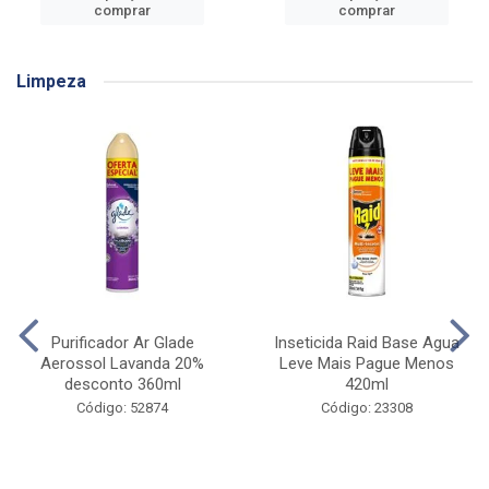
comprar
comprar
Limpeza
Purificador Ar Glade
Inseticida Raid Base Agua
Aerossol Lavanda 20%
Leve Mais Pague Menos
desconto 360ml
420ml
Código: 52874
Código: 23308