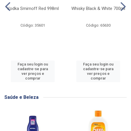
Vodka Smirnoff Red 998ml
Whisky Black & White 700ml
Código: 35601
Código: 65630
Faça seu login ou
Faça seu login ou
cadastre-se para
cadastre-se para
ver preços e
ver preços e
comprar
comprar
Saúde e Beleza