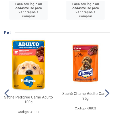
Faça seu login ou
Faça seu login ou
cadastre-se para
cadastre-se para
ver preços e
ver preços e
comprar
comprar
Pet
Sachê Champ Adulto Carne
Sachê Pedigree Carne Adulto
85g
100g
Código: 68802
Código: 41137