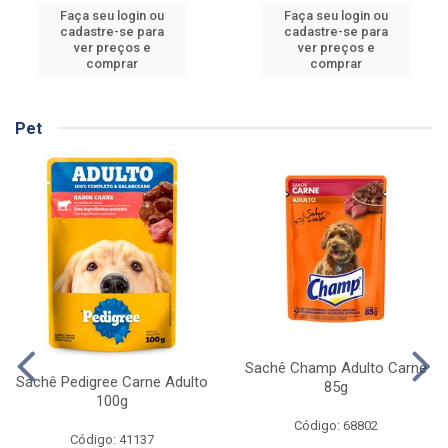
Faça seu login ou
Faça seu login ou
cadastre-se para
cadastre-se para
ver preços e
ver preços e
comprar
comprar
Pet
Sachê Champ Adulto Carne
Sachê Pedigree Carne Adulto
85g
100g
Código: 68802
Código: 41137