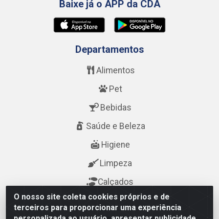
Baixe já o APP da CDA
Departamentos
Alimentos
Pet
Bebidas
Saúde e Beleza
Higiene
Limpeza
Calçados
O nosso site coleta cookies próprios e de
terceiros para proporcionar uma experiência
Fale Conosco
personalizada ao usuário, apresentar publicidade