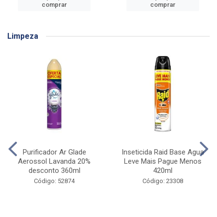
comprar
comprar
Limpeza
Purificador Ar Glade
Inseticida Raid Base Agua
Aerossol Lavanda 20%
Leve Mais Pague Menos
desconto 360ml
420ml
Código: 52874
Código: 23308