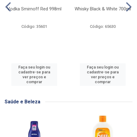
Vodka Smirnoff Red 998ml
Whisky Black & White 700ml
Código: 35601
Código: 65630
Faça seu login ou
Faça seu login ou
cadastre-se para
cadastre-se para
ver preços e
ver preços e
comprar
comprar
Saúde e Beleza