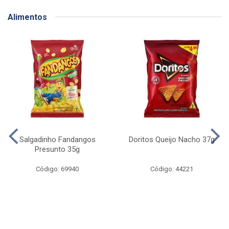
Alimentos
Salgadinho Fandangos
Doritos Queijo Nacho 37g
Presunto 35g
Código: 69940
Código: 44221