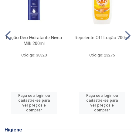
Loção Deo Hidratante Nivea
Repelente Off Loção 200ml
Milk 200ml
Código: 38320
Código: 23275
Faça seu login ou
Faça seu login ou
cadastre-se para
cadastre-se para
ver preços e
ver preços e
comprar
comprar
Higiene