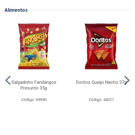
Alimentos
Salgadinho Fandangos
Doritos Queijo Nacho 37g
Presunto 35g
Código: 69940
Código: 44221