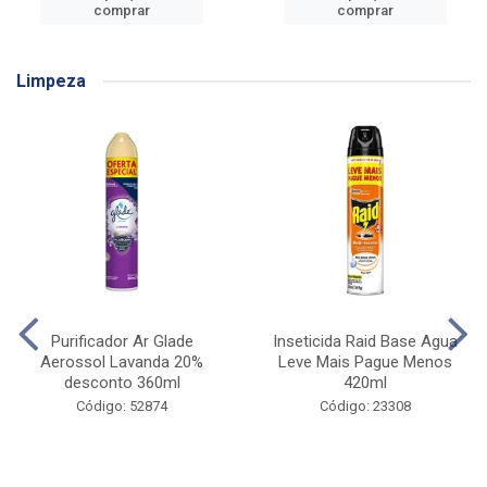
comprar
comprar
Limpeza
Purificador Ar Glade
Inseticida Raid Base Agua
Aerossol Lavanda 20%
Leve Mais Pague Menos
desconto 360ml
420ml
Código: 52874
Código: 23308