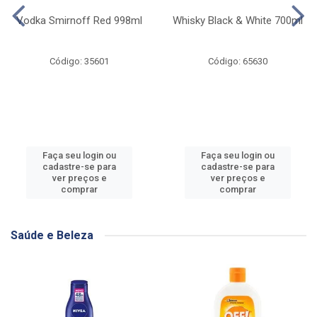
Vodka Smirnoff Red 998ml
Whisky Black & White 700ml
Código: 35601
Código: 65630
Faça seu login ou
Faça seu login ou
cadastre-se para
cadastre-se para
ver preços e
ver preços e
comprar
comprar
Saúde e Beleza