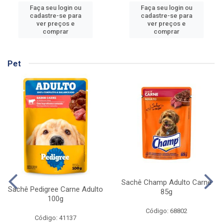
Faça seu login ou
Faça seu login ou
cadastre-se para
cadastre-se para
ver preços e
ver preços e
comprar
comprar
Pet
Sachê Champ Adulto Carne
Sachê Pedigree Carne Adulto
85g
100g
Código: 68802
Código: 41137