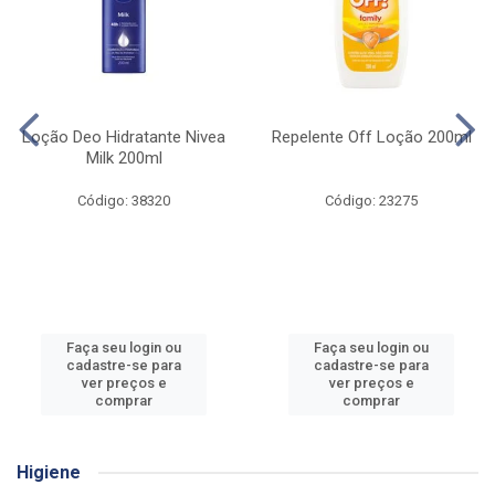
Loção Deo Hidratante Nivea
Repelente Off Loção 200ml
Milk 200ml
Código: 38320
Código: 23275
Faça seu login ou
Faça seu login ou
cadastre-se para
cadastre-se para
ver preços e
ver preços e
comprar
comprar
Higiene