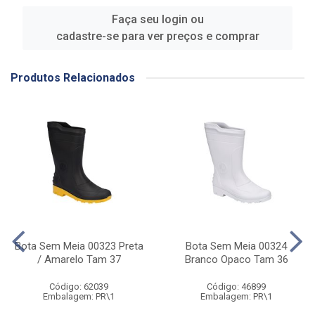
Faça seu login ou
cadastre-se para ver preços e comprar
Produtos Relacionados
Bota Sem Meia 00323 Preta
Bota Sem Meia 00324
/ Amarelo Tam 37
Branco Opaco Tam 36
Código: 62039
Código: 46899
Embalagem: PR\1
Embalagem: PR\1