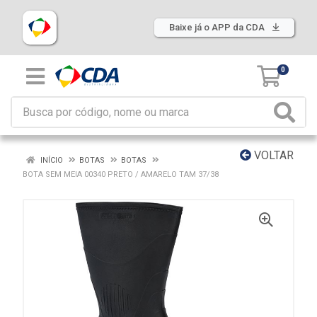
Baixe já o APP da CDA
0
VOLTAR
INÍCIO
BOTAS
BOTAS
BOTA SEM MEIA 00340 PRETO / AMARELO TAM 37/38