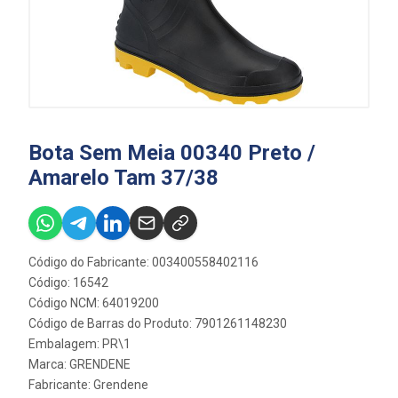
Bota Sem Meia 00340 Preto /
Amarelo Tam 37/38
Código do Fabricante: 003400558402116
Código: 16542
Código NCM: 64019200
Código de Barras do Produto: 7901261148230
Embalagem: PR\1
Marca:
GRENDENE
Fabricante:
Grendene