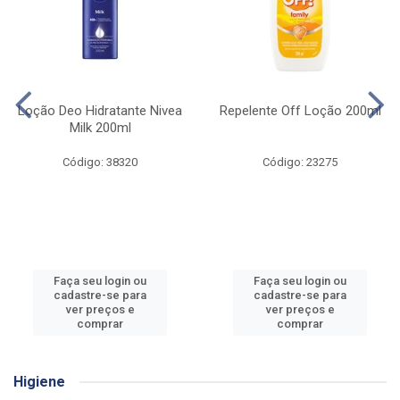
Loção Deo Hidratante Nivea
Repelente Off Loção 200ml
Milk 200ml
Código: 38320
Código: 23275
Faça seu login ou
Faça seu login ou
cadastre-se para
cadastre-se para
ver preços e
ver preços e
comprar
comprar
Higiene