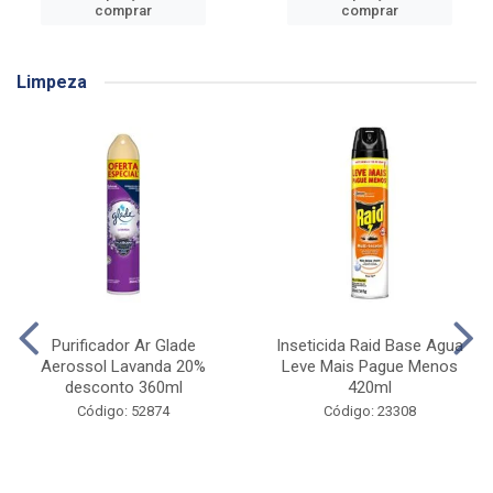
comprar
comprar
Limpeza
Purificador Ar Glade
Inseticida Raid Base Agua
Aerossol Lavanda 20%
Leve Mais Pague Menos
desconto 360ml
420ml
Código: 52874
Código: 23308