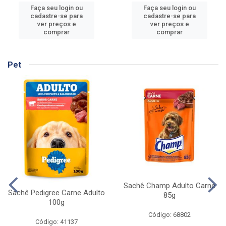
Faça seu login ou
Faça seu login ou
cadastre-se para
cadastre-se para
ver preços e
ver preços e
comprar
comprar
Pet
Sachê Champ Adulto Carne
Sachê Pedigree Carne Adulto
85g
100g
Código: 68802
Código: 41137