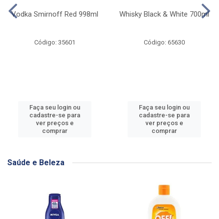
Vodka Smirnoff Red 998ml
Whisky Black & White 700ml
Código: 35601
Código: 65630
Faça seu login ou
Faça seu login ou
cadastre-se para
cadastre-se para
ver preços e
ver preços e
comprar
comprar
Saúde e Beleza