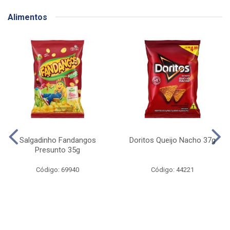
Alimentos
Salgadinho Fandangos
Doritos Queijo Nacho 37g
Presunto 35g
Código: 69940
Código: 44221