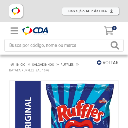
Baixe já o APP da CDA
0
VOLTAR
INÍCIO
SALGADINHOS
RUFFLES
BATATA RUFFLES SAL 167G