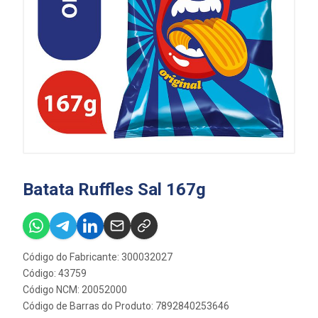
Batata Ruffles Sal 167g
Código do Fabricante: 300032027
Código: 43759
Código NCM: 20052000
Código de Barras do Produto: 7892840253646