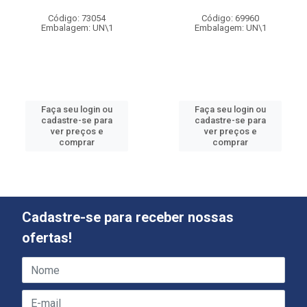
Código: 73054
Código: 69960
Embalagem: UN\1
Embalagem: UN\1
Faça seu login ou
Faça seu login ou
cadastre-se para
cadastre-se para
ver preços e
ver preços e
comprar
comprar
Cadastre-se para receber nossas
ofertas!