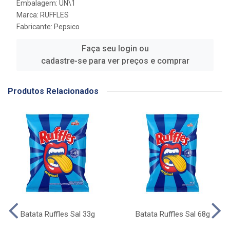
Embalagem: UN\1
Marca:
RUFFLES
Fabricante:
Pepsico
Faça seu login ou
cadastre-se para ver preços e comprar
Produtos Relacionados
Batata Ruffles Sal 33g
Batata Ruffles Sal 68g