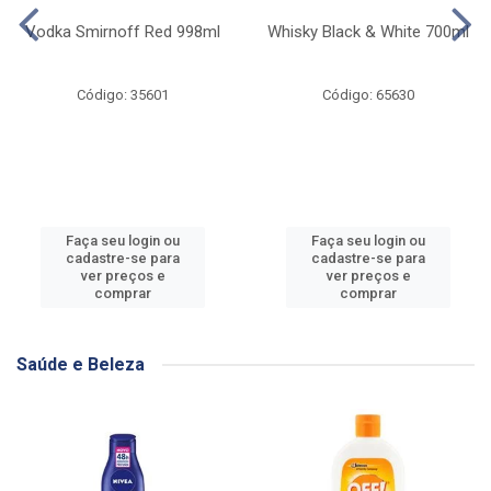
Vodka Smirnoff Red 998ml
Whisky Black & White 700ml
Código: 35601
Código: 65630
Faça seu login ou
Faça seu login ou
cadastre-se para
cadastre-se para
ver preços e
ver preços e
comprar
comprar
Saúde e Beleza