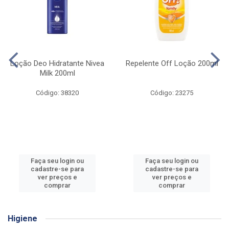
Loção Deo Hidratante Nivea
Repelente Off Loção 200ml
Milk 200ml
Código: 38320
Código: 23275
Faça seu login ou
Faça seu login ou
cadastre-se para
cadastre-se para
ver preços e
ver preços e
comprar
comprar
Higiene