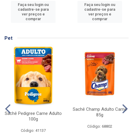
Faça seu login ou
Faça seu login ou
cadastre-se para
cadastre-se para
ver preços e
ver preços e
comprar
comprar
Pet
Sachê Champ Adulto Carne
Sachê Pedigree Carne Adulto
85g
100g
Código: 68802
Código: 41137