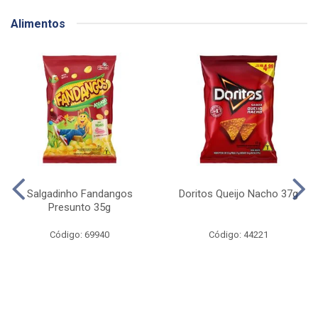
Alimentos
Salgadinho Fandangos
Doritos Queijo Nacho 37g
Presunto 35g
Código: 69940
Código: 44221