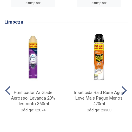
comprar
comprar
Limpeza
Purificador Ar Glade
Inseticida Raid Base Agua
Aerossol Lavanda 20%
Leve Mais Pague Menos
desconto 360ml
420ml
Código: 52874
Código: 23308