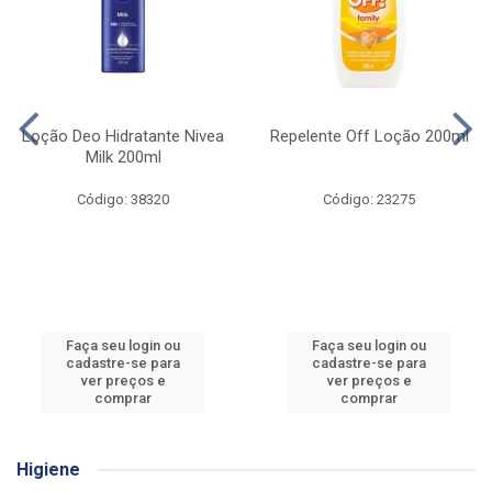
Loção Deo Hidratante Nivea
Repelente Off Loção 200ml
Milk 200ml
Código: 38320
Código: 23275
Faça seu login ou
Faça seu login ou
cadastre-se para
cadastre-se para
ver preços e
ver preços e
comprar
comprar
Higiene