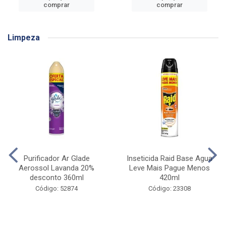
comprar
comprar
Limpeza
Purificador Ar Glade
Inseticida Raid Base Agua
Aerossol Lavanda 20%
Leve Mais Pague Menos
desconto 360ml
420ml
Código: 52874
Código: 23308