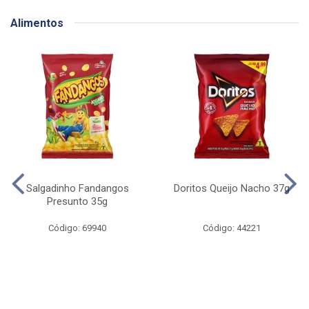
Alimentos
Salgadinho Fandangos
Doritos Queijo Nacho 37g
Presunto 35g
Código: 69940
Código: 44221