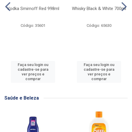
Vodka Smirnoff Red 998ml
Whisky Black & White 700ml
Código: 35601
Código: 65630
Faça seu login ou
Faça seu login ou
cadastre-se para
cadastre-se para
ver preços e
ver preços e
comprar
comprar
Saúde e Beleza