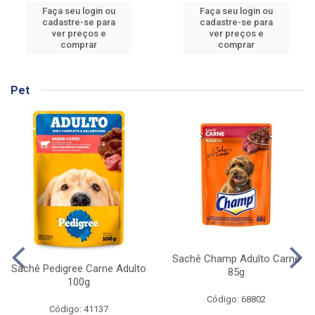
Faça seu login ou
Faça seu login ou
cadastre-se para
cadastre-se para
ver preços e
ver preços e
comprar
comprar
Pet
Sachê Champ Adulto Carne
Sachê Pedigree Carne Adulto
85g
100g
Código: 68802
Código: 41137